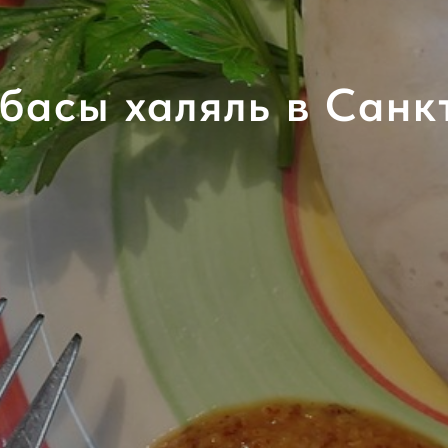
басы халяль в Санк