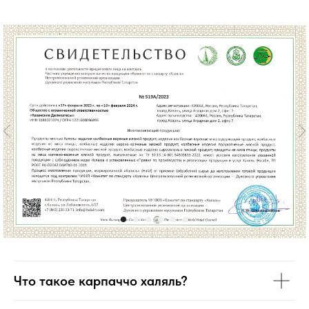
Что такое карпаччо халяль?