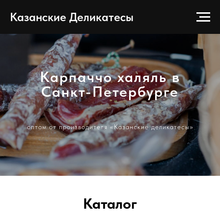
Казанские Деликатесы
Карпаччо халяль в
Санкт-Петербурге
оптом от производителя «Казанские деликатесы»
Каталог