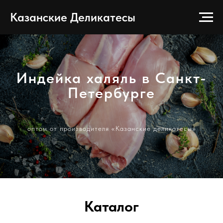
Казанские Деликатесы
Индейка халяль в Санкт-
Петербурге
оптом от производителя «Казанские деликатесы»
Каталог