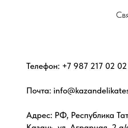
Свя
Телефон:
+7 987 217 02 02
Почта: info@kazandelikates
Адрес: РФ, Республика Тат
Казань, ул. Аграрная, 2 а/