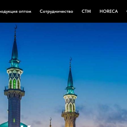
родукция оптом
Сотрудничество
СТМ
HORECA