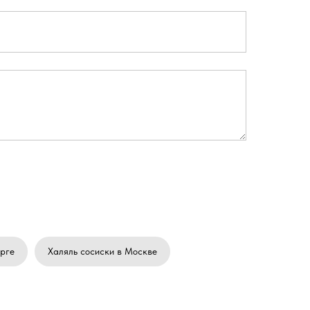
рге
Халяль сосиски в Москве