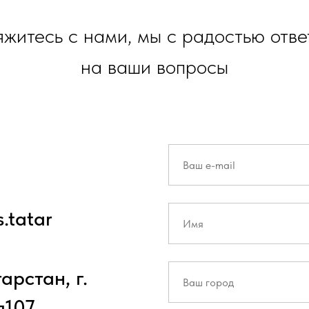
житесь с нами, мы с радостью отв
на ваши вопросы
.tatar
арстан, г.
я107