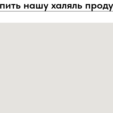
упить нашу халяль прод