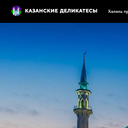
Халяль п