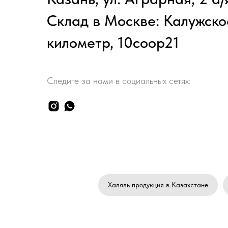
Склад в Москве: Калужско
километр, 10соор21
Следите за нами в социальных сетях:
Халяль продукция в Казахстане