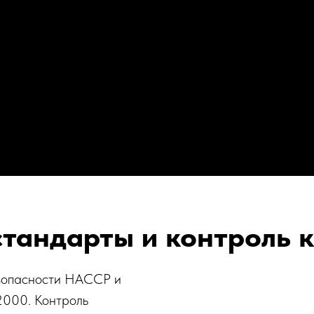
тандарты и контроль к
зопасности HACCP и
000. Контроль