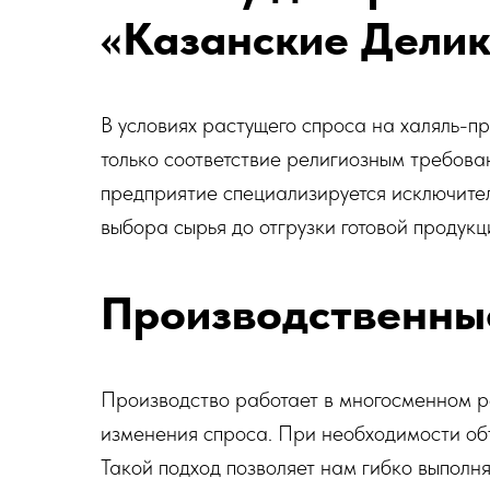
«Казанские Дели
В условиях растущего спроса на халяль-п
только соответствие религиозным требова
предприятие специализируется исключител
выбора сырья до отгрузки готовой продукц
Производственные
Производство работает в многосменном р
изменения спроса. При необходимости объ
Такой подход позволяет нам гибко выполн