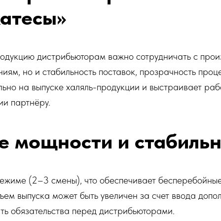
катесы»
родукцию дистрибьюторам важно сотрудничать с прои
ниям, но и стабильность поставок, прозрачность проц
ьно на выпуске халяль-продукции и выстраивает рабо
ии партнёру.
 мощности и стабильн
ежиме (2–3 смены), что обеспечивает бесперебойны
ем выпуска может быть увеличен за счет ввода допо
ять обязательства перед дистрибьюторами.