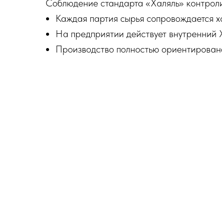
Соблюдение стандарта «Халяль» контролир
Каждая партия сырья сопровождается х
На предприятии действует внутренний Х
Производство полностью ориентировано 