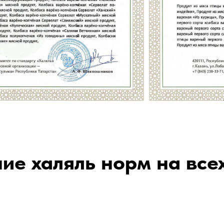
ие халяль норм на все