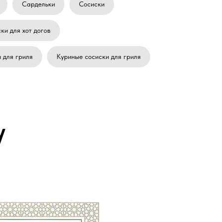
Сардельки
Сосиски
ки для хот догов
 для гриля
Куриные сосиски для гриля
у