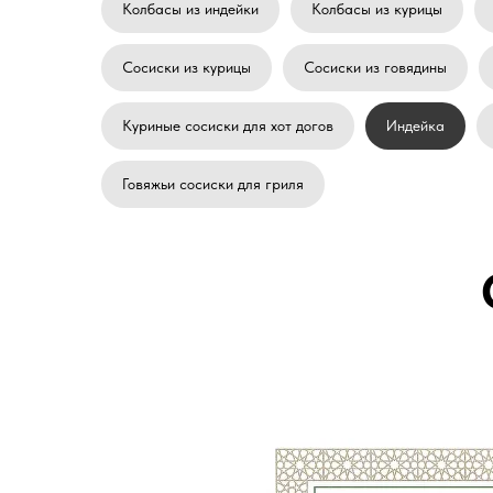
Колбасы из индейки
Колбасы из курицы
Сосиски из курицы
Сосиски из говядины
Куриные сосиски для хот догов
Индейка
Говяжьи сосиски для гриля