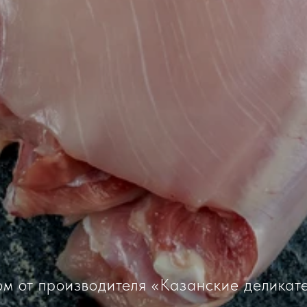
ом от производителя «Казанские деликат