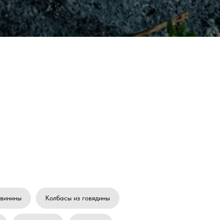
свинины
Колбасы из говядины