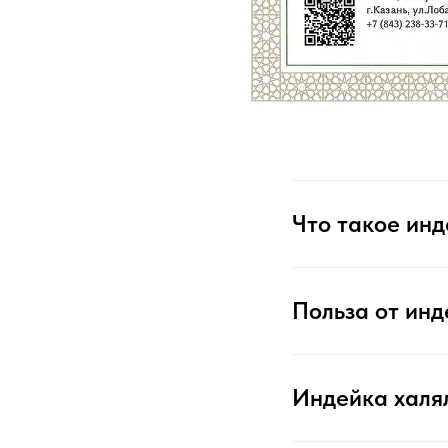
Что такое инд
Польза от инд
Индейка халя