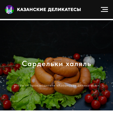
Получить прайс-лист
Сардельки халяль
оптом от производителя «Казанские деликатесы»