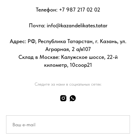
Телефон:
+7 987 217 02 02
Почта: info@kazandelikates.tatar
Адрес: РФ, Республика Татарстан, г. Казань, ул.
Аграрная, 2 а/я107
Склад в Москве: Калужское шоссе, 22-й
километр, 10соор21
Следите за нами в социальных сетях: