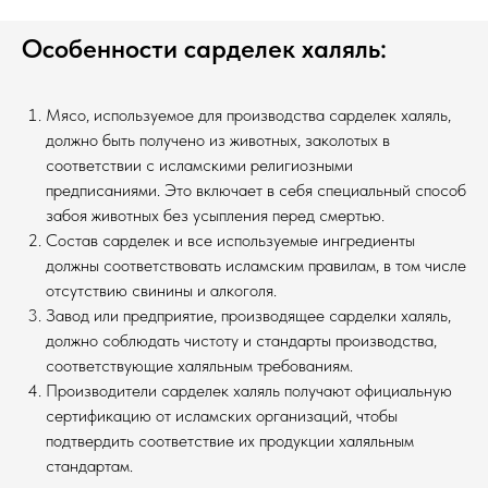
Особенности сарделек халяль:
Мясо, используемое для производства сарделек халяль,
должно быть получено из животных, заколотых в
соответствии с исламскими религиозными
предписаниями. Это включает в себя специальный способ
забоя животных без усыпления перед смертью.
Состав сарделек и все используемые ингредиенты
должны соответствовать исламским правилам, в том числе
отсутствию свинины и алкоголя.
Завод или предприятие, производящее сарделки халяль,
должно соблюдать чистоту и стандарты производства,
соответствующие халяльным требованиям.
Производители сарделек халяль получают официальную
сертификацию от исламских организаций, чтобы
подтвердить соответствие их продукции халяльным
стандартам.