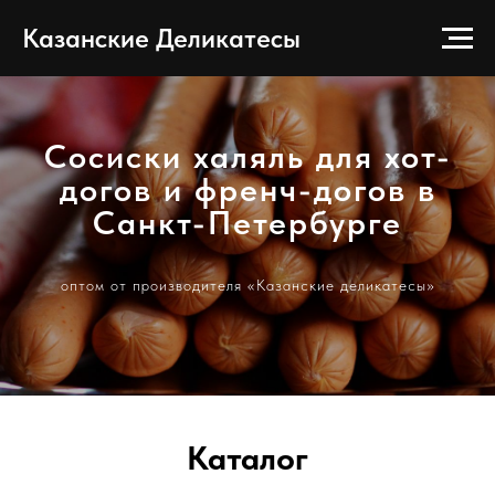
Казанские Деликатесы
Сосиски халяль для хот-
догов и френч-догов в
Санкт-Петербурге
оптом от производителя «Казанские деликатесы»
Каталог