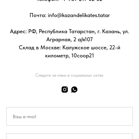
Почта: info@kazandelikates.tatar
Адрес: РФ, Республика Татарстан, г. Казань, ул.
Аграрная, 2 а/я107
Склад в Москве: Калужское шоссе, 22-й
километр, 10соор21
Следите за нами в социальных сетях: