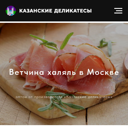
Получить прайс-лист
Ветчина халяль в Москве
оптом от производителя «Казанские деликатесы»