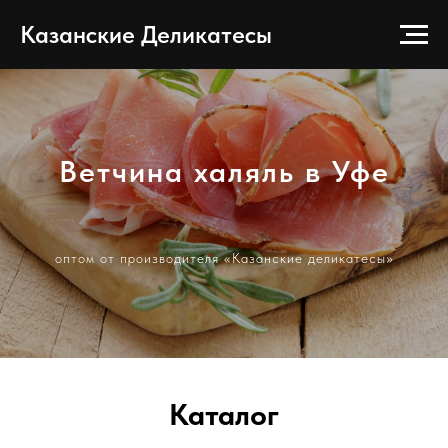
Казанские Деликатесы
Ветчина халяль в Уфе
оптом от производителя «Казанские деликатесы»
Каталог