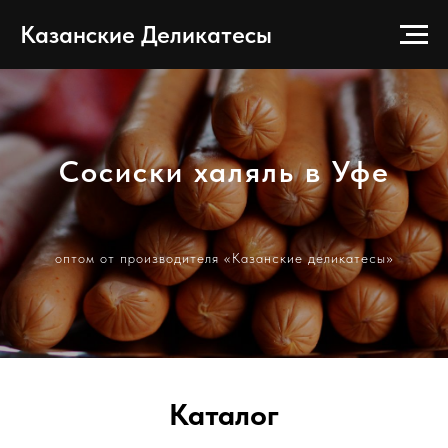
Казанские Деликатесы
Сосиски халяль в Уфе
оптом от производителя «Казанские деликатесы»
Каталог