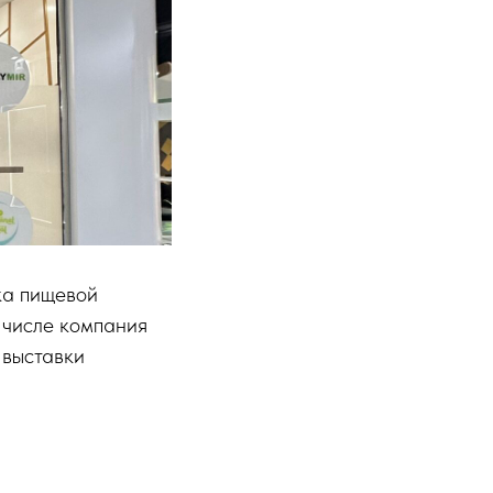
ка пищевой
 числе компания
 выставки