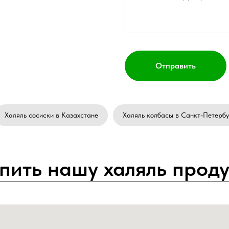
Отправить
Халяль сосиски в Казахстане
Халяль колбасы в Санкт-Петербу
упить нашу халяль прод