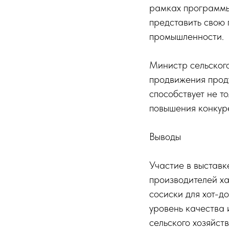
рамках программы
представить свою
промышленности.
Министр сельского
продвижения прод
способствует не т
повышения конкур
Выводы
Участие в выставк
производителей ха
сосиски для хот-д
уровень качества
сельского хозяйст