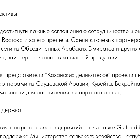
ективы
достигнуты важные соглашения о сотрудничестве и э
 Востока и за его пределы. Среди ключевых партнеро
 сети из Объединенных Арабских Эмиратов и других 
а, заинтересованные в халяльной продукции.
я представители “Казанских деликатесов” провели п
артнерами из Саудовской Аравии, Кувейта, Бахрейна
зможности для расширения экспортного рынка.
ддержка
ия татарстанских предприятий на выставке Gulfood
поддержке Министерства сельского хозяйства Респуб