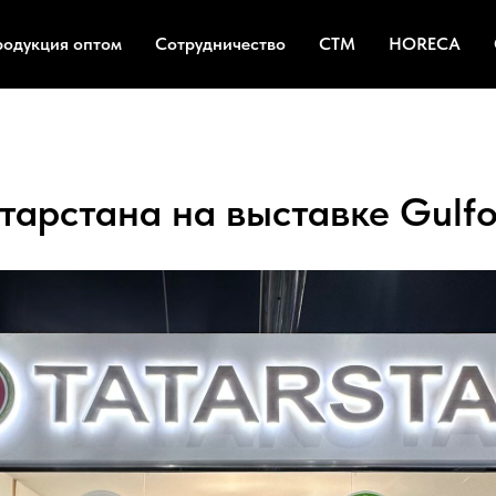
родукция оптом
Сотрудничество
СТМ
HORECA
тарстана на выставке Gulf