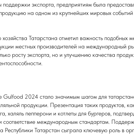
 поддержки экспорта, предприятиям была предостав
 продукцию на одном из крупнейших мировых событий
 хозяйства Татарстана отметил важность подобных м
укции местных производителей на международный ры
олько росту экспорта, но и улучшению качества продук
ентоспособности.
е Gulfood 2024 стало значимым шагом для татарстан
ляльной продукции. Презентация таких продуктов, ка
ога, халяль пепперони и котлеты для бургеров, подтве
 и соответствие международным стандартам. Поддер
ва Республики Татарстан сыграла ключевую роль в ор