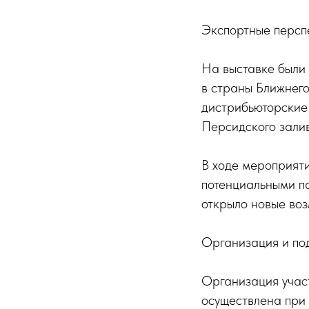
Экспортные персп
На выставке были 
в страны Ближнего
дистрибьюторские
Персидского залив
В ходе мероприяти
потенциальными п
открыло новые во
Организация и по
Организация участ
осуществлена при 