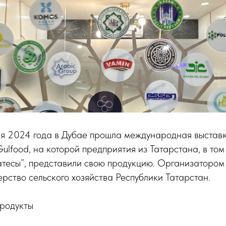
ля 2024 года в Дубае прошла международная выстав
lfood, на которой предприятия из Татарстана, в том
атесы”, представили свою продукцию. Организатором
рство сельского хозяйства Республики Татарстан.
родукты