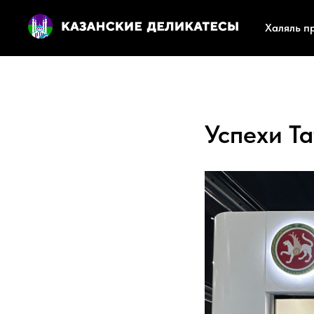
Халяль п
Успехи Та