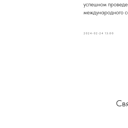
успешном проведен
международного с
2024-02-24 13:00
Свя