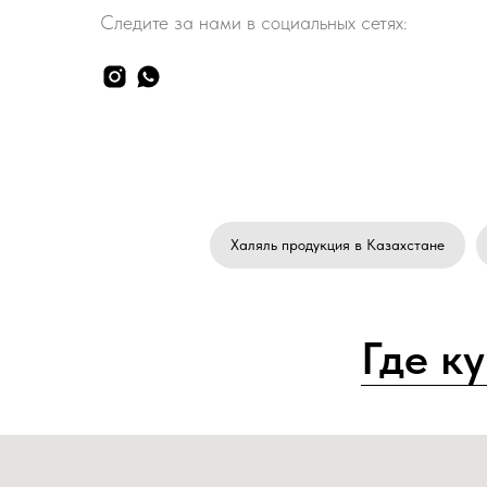
Следите за нами в социальных сетях:
Халяль продукция в Казахстане
Где к