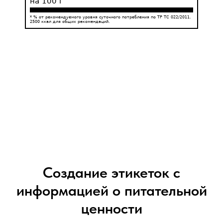
на 100 г
* % от рекомендуемого уровня суточного потребления по ТР ТС 022/2011.
2500 ккал для общих рекомендаций.
Создание этикеток с
информацией о питательной
ценности