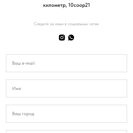
километр, 10соор21
Следите за нами в социальных сетях: