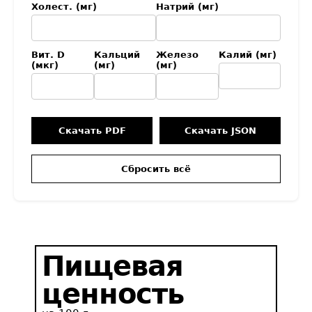
Холест. (мг)
Натрий (мг)
Вит. D
Кальций
Железо
Калий (мг)
(мкг)
(мг)
(мг)
Скачать PDF
Скачать JSON
Сбросить всё
Пищевая
ценность