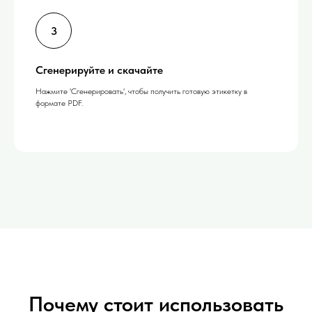
Сгенерируйте и скачайте
Нажмите 'Сгенерировать', чтобы получить готовую этикетку в
формате PDF.
Почему стоит использовать