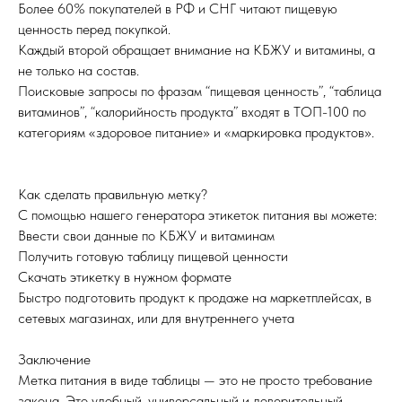
Более 60% покупателей в РФ и СНГ читают пищевую
ценность перед покупкой.
Каждый второй обращает внимание на КБЖУ и витамины, а
не только на состав.
Поисковые запросы по фразам “пищевая ценность”, “таблица
витаминов”, “калорийность продукта” входят в ТОП-100 по
категориям «здоровое питание» и «маркировка продуктов».
Как сделать правильную метку?
С помощью нашего генератора этикеток питания вы можете:
Ввести свои данные по КБЖУ и витаминам
Получить готовую таблицу пищевой ценности
Скачать этикетку в нужном формате
Быстро подготовить продукт к продаже на маркетплейсах, в
сетевых магазинах, или для внутреннего учета
Заключение
Метка питания в виде таблицы — это не просто требование
закона. Это удобный, универсальный и доверительный