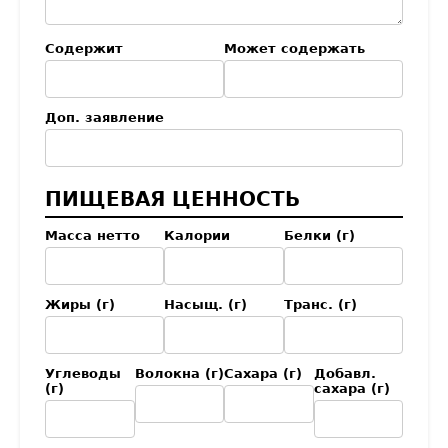
Содержит
Может содержать
Доп. заявление
ПИЩЕВАЯ ЦЕННОСТЬ
Масса нетто
Калории
Белки (г)
Жиры (г)
Насыщ. (г)
Транс. (г)
Углеводы
Волокна (г)
Сахара (г)
Добавл.
(г)
сахара (г)