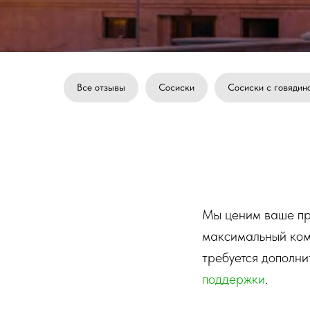
Все отзывы
Сосиски
Сосиски с говядин
Мы ценим ваше пр
максимальный комф
требуется дополн
поддержки
.