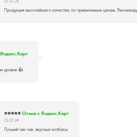
25.10.24
Продукция высочайшего качества, по приемлемым ценам. Рекоменду
 Яндекс.Карт
м уровне 👍
⭐⭐⭐⭐⭐
Отзыв с Яндекс.Карт
25.10.24
Лучший чак-чак, вкусные колбасы