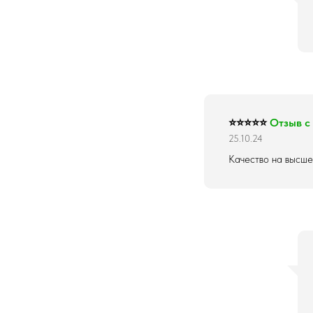
⭐⭐⭐⭐⭐
Отзыв с
25.10.24
Качество на высше