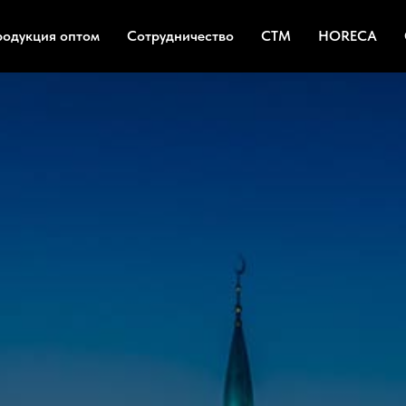
родукция оптом
Сотрудничество
СТМ
HORECA