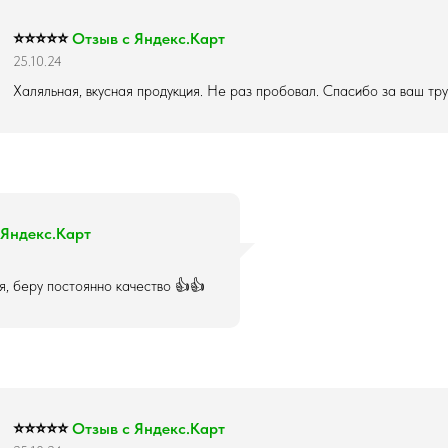
⭐⭐⭐⭐⭐
Отзыв с Яндекс.Карт
25.10.24
Халяльная, вкусная продукция. Не раз пробовал. Спасибо за ваш тр
 Яндекс.Карт
я, беру постоянно качество 👍👍
⭐⭐⭐⭐⭐
Отзыв с Яндекс.Карт