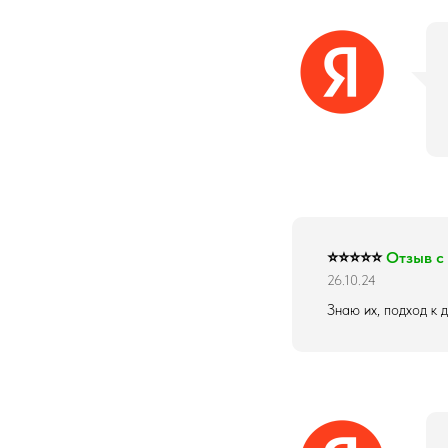
⭐⭐⭐⭐⭐
Отзыв с
26.10.24
Знаю их, подход к 