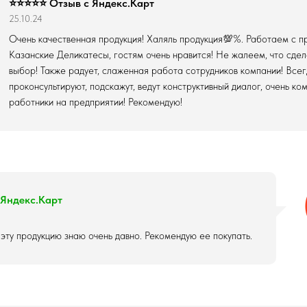
⭐⭐⭐⭐⭐ Отзыв с Яндекс.Карт
25.10.24
Очень качественная продукция! Халяль продукция💯%. Работаем с п
Казанские Деликатесы, гостям очень нравится! Не жалеем, что сде
выбор! Также радует, слаженная работа сотрудников компании! Все
проконсультируют, подскажут, ведут конструктивный диалог, очень к
работники на предприятии! Рекомендую!
 Яндекс.Карт
 эту продукцию знаю очень давно. Рекомендую ее покупать.