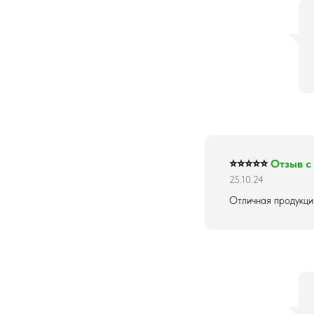
⭐⭐⭐⭐⭐
Отзыв с
25.10.24
Отличная продукци