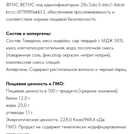
ФГИС ВЕТИС под идентификатором 28c3cbc5-b6c1-4dcd-
bccc-0f78f80ebb12, обеспечивая прослеживаемость и
соответствие нормам пищевой безопасности.
Состав и аллергены:
Состав: Говядина, мясо индейки, сыр твердый с МДЖ 50%,
мука, клетчатка растительная, вода, посолочная смесь
(поваренная соль, фиксатор окраски: нитрит натрия),
комплексная смесь специй.
Аллергены: Содержит растительное волокно и черный перец.
Пищевая ценность и ГМО:
Пищевая ценность в 100 г продукта (средние значения):
белки 12,0 г
жиры 20,0 г
углеводы 1,1 г.
Энергетическая ценность: 228,0 Ккал/948,4 кДж
ГМО: Продукт не содержит генетически модифицированных
организмов.