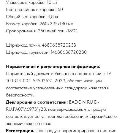
Упаковок в коробке: 10 шт
Всего сосисок в коробке: 60
Общий вес коробки: 4,8 кг
Размер коробки: 260х235х180 мм
Срок хранения: 360 дней при -18ºC.
Штрих-код пачки: 4680638720233
Штрих-код групповой: 14680638720230
Нормативная и регуляторная информация:
Нормативный документ: Указано в соответствии с ТУ
10.13.14-004-54503631-2023, обеспечивающим
соответствие установленным стандартам качества и
безопасности.
Декларация о соответствии:
ЕАЭС N RU D-
RU.PA07.V.69731/23, подтверждающая, что продукт
соответствует регуляторным требованиям Евразийского
экономического союза.
Регистрация:
Наш продукт зарегистрирован в системе