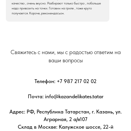
качество , очень вкусно. Разбирают только быстро , побольше
надо привозить на точки. Готовим на гриле , тоже круто
получается. Короче, рекомендасьон.
Свяжитесь с нами, мы с радостью ответим на
ваши вопросы
Телефон:
+7 987 217 02 02
Почта: info@kazandelikates.tatar
Адрес: РФ, Республика Татарстан, г. Казань, ул.
Аграрная, 2 а/я107
Склад в Москве: Калужское шоссе, 22-й