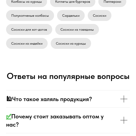
Колбасы из курицы
Котлеты для бургеров
Пепперони
Полукопченые колбасы
Сардельки
Сосиски
Сосиски для хот-догов
Сосиски из говядины
Сосиски из индейки
Сосиски из курицы
Ответы на популярные вопросы
🕌Что такое халяль продукция?
✅
Почему стоит заказывать оптом у
нас?