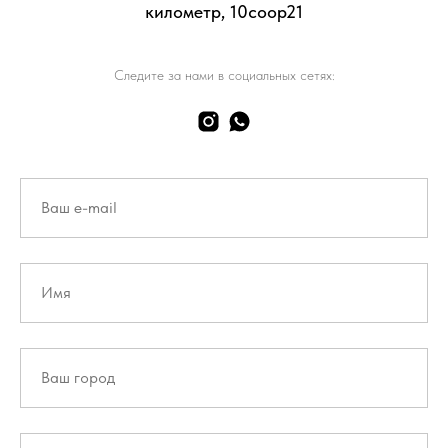
километр, 10соор21
Следите за нами в социальных сетях: