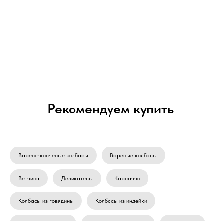
Рекомендуем купить
Варено-копченые колбасы
Вареные колбасы
Ветчина
Деликатесы
Карпаччо
Колбасы из говядины
Колбасы из индейки