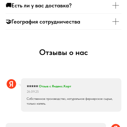
🚚Есть ли у вас доставка?
🤝География сотрудничества
Отзывы о нас
⭐⭐⭐⭐⭐
Отзыв с Яндекс.Карт
26.09.25
Собственное производство, натуральное фермерское сырье,
только халяль.