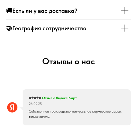
🚚Есть ли у вас доставка?
🤝География сотрудничества
Отзывы о нас
⭐⭐⭐⭐⭐
Отзыв с Яндекс.Карт
26.09.25
Собственное производство, натуральное фермерское сырье,
только халяль.