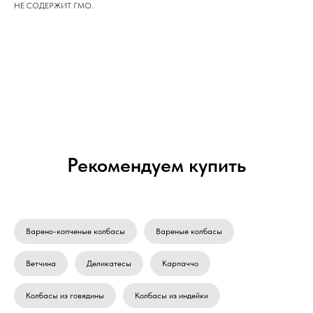
НЕ СОДЕРЖИТ ГМО.
Рекомендуем купить
Варено-копченые колбасы
Вареные колбасы
Ветчина
Деликатесы
Карпаччо
Колбасы из говядины
Колбасы из индейки