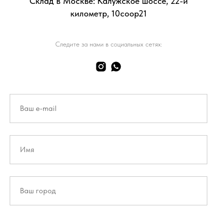
Склад в Москве: Калужское шоссе, 22-й
километр, 10соор21
Следите за нами в социальных сетях: