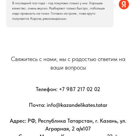
В последний пол года - год покупаем только у них. Хорошее
качество , очень вкусно. Разбирают только быстро , побольше
надо привозить на точки. Готовим на гриле , тоже круто
получается. Короче, рекомендасьон.
Свяжитесь с нами, мы с радостью ответим на
ваши вопросы
Телефон:
+7 987 217 02 02
Почта: info@kazandelikates.tatar
Адрес: РФ, Республика Татарстан, г. Казань, ул.
Аграрная, 2 а/я107