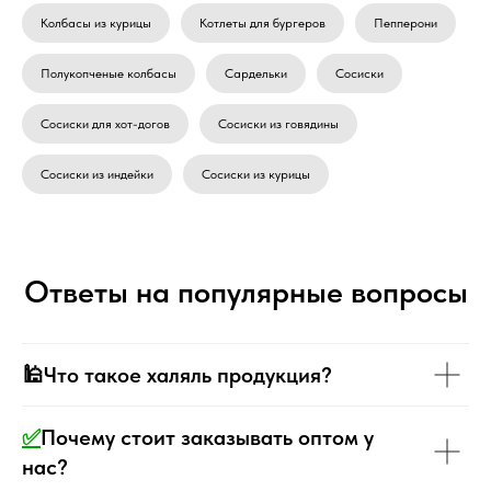
Колбасы из курицы
Котлеты для бургеров
Пепперони
Полукопченые колбасы
Сардельки
Сосиски
Сосиски для хот-догов
Сосиски из говядины
Сосиски из индейки
Сосиски из курицы
Ответы на популярные вопросы
🕌Что такое халяль продукция?
✅
Почему стоит заказывать оптом у
нас?