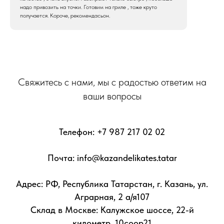
надо привозить на точки. Готовим на гриле , тоже круто
получается. Короче, рекомендасьон.
Свяжитесь с нами, мы с радостью ответим на
ваши вопросы
Телефон:
+7 987 217 02 02
Почта: info@kazandelikates.tatar
Адрес: РФ, Республика Татарстан, г. Казань, ул.
Аграрная, 2 а/я107
Склад в Москве: Калужское шоссе, 22-й
километр, 10соор21