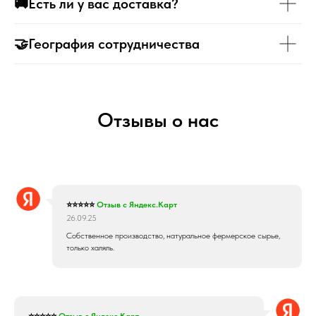
🚚Есть ли у вас доставка?
🤝География сотрудничества
Отзывы о нас
⭐⭐⭐⭐⭐
Отзыв с Яндекс.Карт
26.09.25
Собственное производство, натуральное фермерское сырье,
только халяль.
⭐⭐⭐⭐⭐
Отзыв с Яндекс.Карт