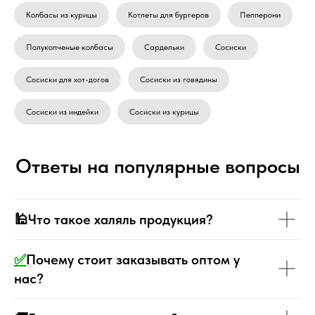
Колбасы из курицы
Котлеты для бургеров
Пепперони
Полукопченые колбасы
Сардельки
Сосиски
Сосиски для хот-догов
Сосиски из говядины
Сосиски из индейки
Сосиски из курицы
Ответы на популярные вопросы
🕌Что такое халяль продукция?
✅
Почему стоит заказывать оптом у
нас?