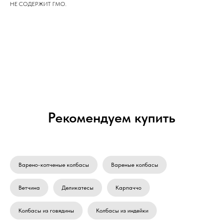
НЕ СОДЕРЖИТ ГМО.
Рекомендуем купить
Варено-копченые колбасы
Вареные колбасы
Ветчина
Деликатесы
Карпаччо
Колбасы из говядины
Колбасы из индейки