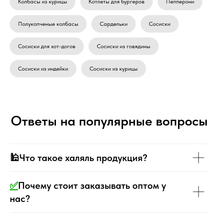
Колбасы из курицы
Котлеты для бургеров
Пепперони
Полукопченые колбасы
Сардельки
Сосиски
Сосиски для хот-догов
Сосиски из говядины
Сосиски из индейки
Сосиски из курицы
Ответы на популярные вопросы
🕌Что такое халяль продукция?
✅
Почему стоит заказывать оптом у
нас?