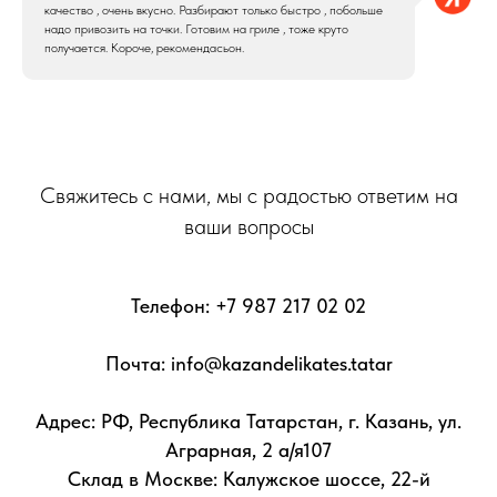
качество , очень вкусно. Разбирают только быстро , побольше
надо привозить на точки. Готовим на гриле , тоже круто
получается. Короче, рекомендасьон.
Свяжитесь с нами, мы с радостью ответим на
ваши вопросы
Телефон:
+7 987 217 02 02
Почта: info@kazandelikates.tatar
Адрес: РФ, Республика Татарстан, г. Казань, ул.
Аграрная, 2 а/я107
Склад в Москве: Калужское шоссе, 22-й