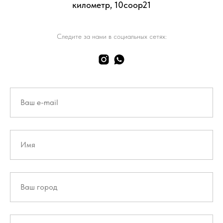
километр, 10соор21
Следите за нами в социальных сетях: