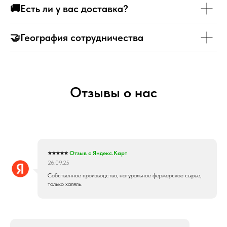
🚚Есть ли у вас доставка?
🤝География сотрудничества
Отзывы о нас
⭐⭐⭐⭐⭐
Отзыв с Яндекс.Карт
26.09.25
Собственное производство, натуральное фермерское сырье,
только халяль.