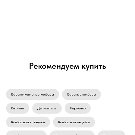
Рекомендуем купить
Варено-копченые колбасы
Вареные колбасы
Ветчина
Деликатесы
Карпаччо
Колбасы из говядины
Колбасы из индейки