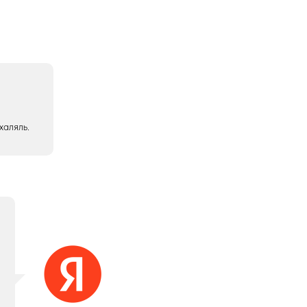
халяль.