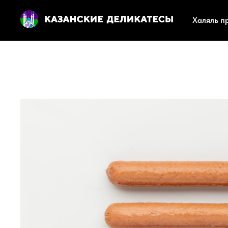
Халяль п