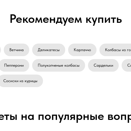
Рекомендуем купить
Ветчина
Деликатесы
Карпаччо
Колбасы из г
Пепперони
Полукопченые колбасы
Сардельки
С
Сосиски из курицы
еты на популярные воп