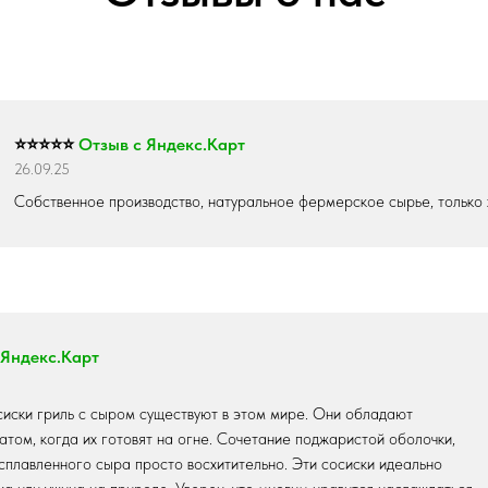
⭐⭐⭐⭐⭐
Отзыв с Яндекс.Карт
26.09.25
Собственное производство, натуральное фермерское сырье, только 
 Яндекс.Карт
сиски гриль с сыром существуют в этом мире. Они обладают
том, когда их готовят на огне. Сочетание поджаристой оболочки,
сплавленного сыра просто восхитительно. Эти сосиски идеально