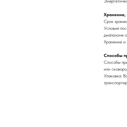
Энергетичес
Хранение, 
Срок хранен
Условия пос
диапазоне о
Хранение и 
Способы пр
Способы при
или сковоро
Упаковка: В
транспортир