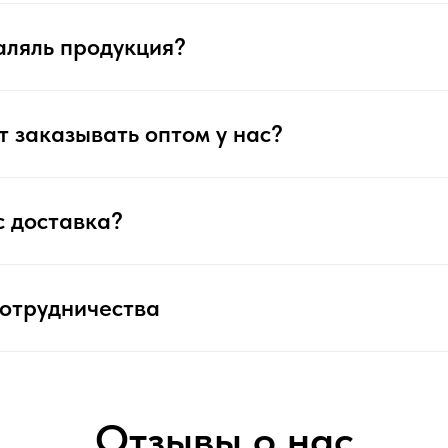
аляль продукция?
т заказывать оптом у нас?
ас доставка?
сотрудничества
Отзывы о нас