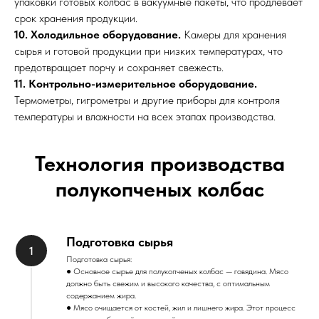
упаковки готовых колбас в вакуумные пакеты, что продлевает
срок хранения продукции.
10. Холодильное оборудование.
Камеры для хранения
сырья и готовой продукции при низких температурах, что
предотвращает порчу и сохраняет свежесть.
11. Контрольно-измерительное оборудование.
Термометры, гигрометры и другие приборы для контроля
температуры и влажности на всех этапах производства.
Технология производства
полукопченых колбас
Подготовка сырья
Подготовка сырья:
● Основное сырье для полукопченых колбас — говядина. Мясо
должно быть свежим и высокого качества, с оптимальным
содержанием жира.
● Мясо очищается от костей, жил и лишнего жира. Этот процесс