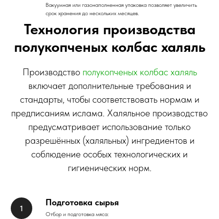
Вакуумная или газонаполненная упаковка позволяет увеличить
срок хранения до нескольких месяцев.
Технология производства
полукопченых колбас халяль
Производство
полукопченых колбас халяль
включает дополнительные требования и
стандарты, чтобы соответствовать нормам и
предписаниям ислама. Халяльное производство
предусматривает использование только
разрешённых (халяльных) ингредиентов и
соблюдение особых технологических и
гигиенических норм.
Подготовка сырья
Отбор и подготовка мяса: