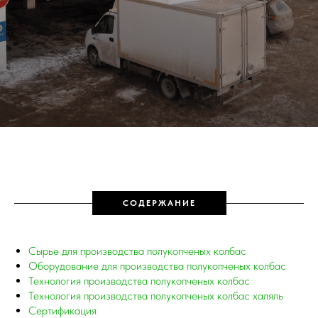
СОДЕРЖАНИЕ
Сырье для производства полукопченых колбас
Оборудование для производства полукопченых колбас
Технология производства полукопченых колбас
Технология производства полукопченых колбас халяль
Сертификация