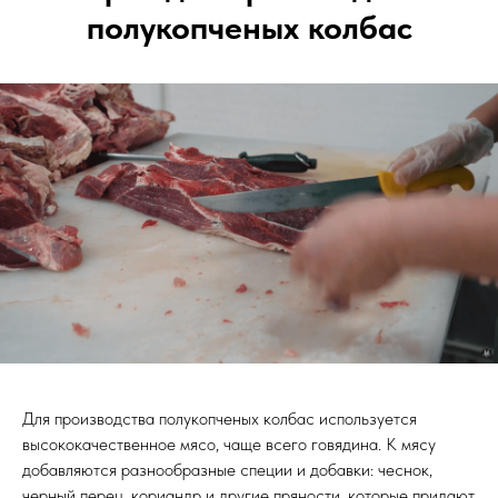
полукопченых колбас
Для производства полукопченых колбас используется
высококачественное мясо, чаще всего говядина. К мясу
добавляются разнообразные специи и добавки: чеснок,
черный перец, кориандр и другие пряности, которые придают