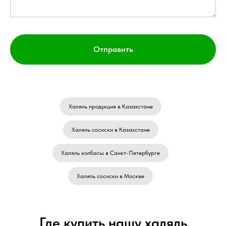
Отправить
Халяль продукция в Казахстане
Халяль сосиски в Казахстане
Халяль колбасы в Санкт-Петербурге
Халяль сосиски в Москве
Где купить нашу халяль