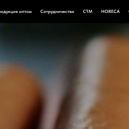
родукция оптом
Сотрудничество
СТМ
HORECA