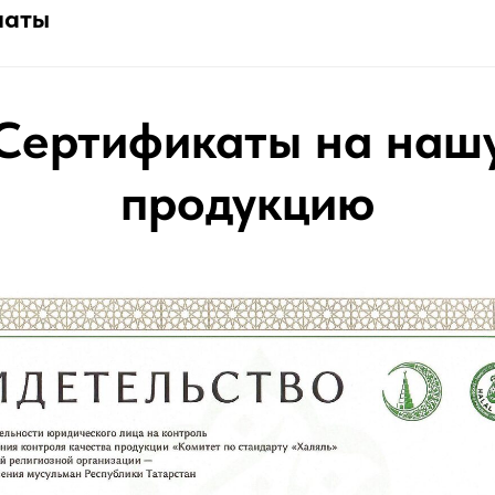
латы
Сертификаты на наш
продукцию