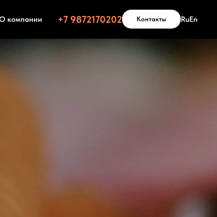
+7 9872170202
О компании
Ru
En
Контакты