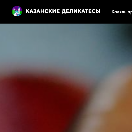
Халяль п