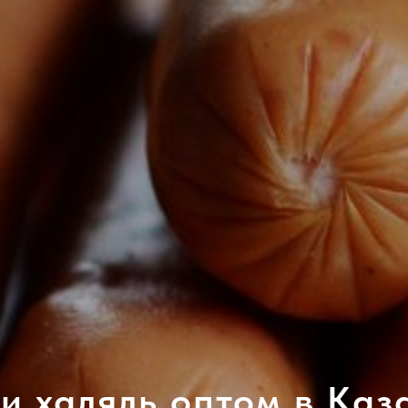
и халяль оптом в Каз