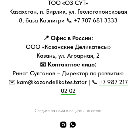
ТОО «ОЗ СУТ»
Казахстан, п. Бирлик, ул. Геологопоисковая
8, база Казнигри 📞
+7 707 681 3333
📍 Офис в России:
ООО «Казанские Деликатесы»
Казань, ул. Аграрная, 2
📧 Контактное лицо:
Ринат Султанов – Директор по развитию
✉️ kam@kazandelikates.tatar | 📞
+7 987 217
02 02
Следите за нами в социальных сетях: